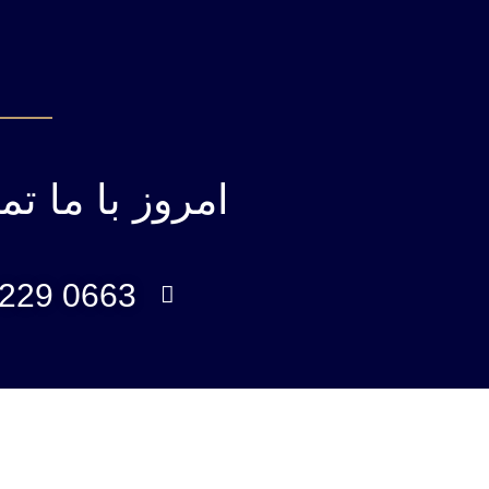
امروز با ما ت
0663 229 902 98+