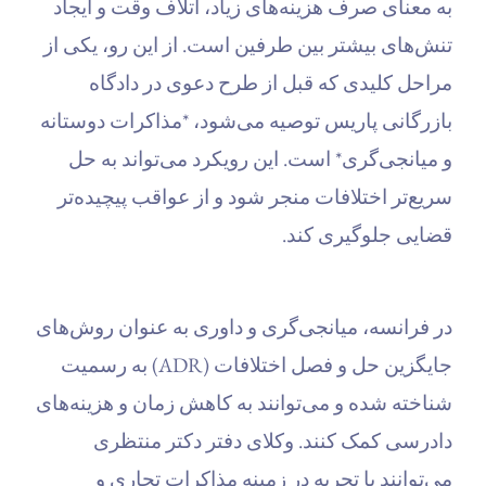
به معنای صرف هزینه‌های زیاد، اتلاف وقت و ایجاد
تنش‌های بیشتر بین طرفین است. از این رو، یکی از
مراحل کلیدی که قبل از طرح دعوی در دادگاه
بازرگانی پاریس توصیه می‌شود، *مذاکرات دوستانه
و میانجی‌گری* است. این رویکرد می‌تواند به حل
سریع‌تر اختلافات منجر شود و از عواقب پیچیده‌تر
قضایی جلوگیری کند.
در فرانسه، میانجی‌گری و داوری به عنوان روش‌های
جایگزین حل و فصل اختلافات (ADR) به رسمیت
شناخته شده و می‌توانند به کاهش زمان و هزینه‌های
دادرسی کمک کنند. وکلای دفتر دکتر منتظری
می‌توانند با تجربه در زمینه مذاکرات تجاری و