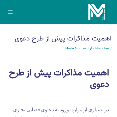
رش
MAIN
ه
MENU
حتوا
پیمایش
نوشته
اهمیت مذاکرات پیش از طرح دعوی
/
Non classé
/ از
Moein Montazeri
اهمیت مذاکرات پیش از طرح
دعوی
در بسیاری از موارد، ورود به دعاوی قضایی تجاری