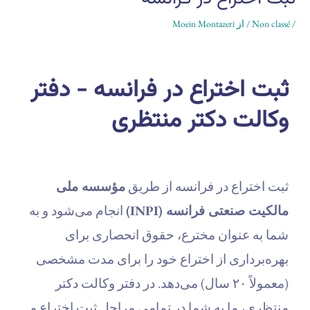
/
Non classé
/ از
Moein Montazeri
ثبت اختراع در فرانسه - دفتر
وکالت دکتر منتظری
ثبت اختراع در فرانسه از طریق
مؤسسه ملی
مالکیت صنعتی فرانسه (INPI)
انجام می‌شود و به
شما به عنوان مخترع، حقوق انحصاری برای
بهره‌برداری از اختراع خود را برای مدت مشخصی
(معمولاً ۲۰ سال) می‌دهد. در دفتر وکالت دکتر
منتظری، ما به شما در تمامی مراحل ثبت اختراع و